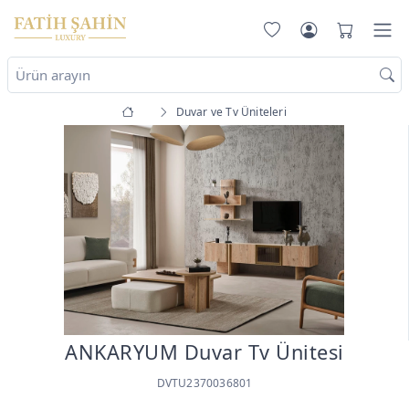
Duvar ve Tv Üniteleri
ANKARYUM Duvar Tv Ünitesi
DVTU2370036801