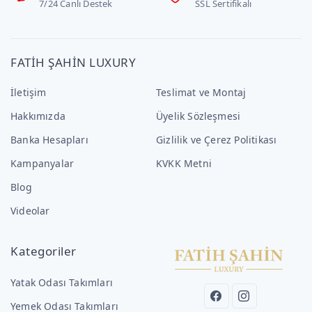
7/24 Canlı Destek
SSL Sertifikalı
FATİH ŞAHİN LUXURY
İletişim
Teslimat ve Montaj
Hakkımızda
Üyelik Sözleşmesi
Banka Hesapları
Gizlilik ve Çerez Politikası
Kampanyalar
KVKK Metni
Blog
Videolar
Kategoriler
Yatak Odası Takımları
Yemek Odası Takımları