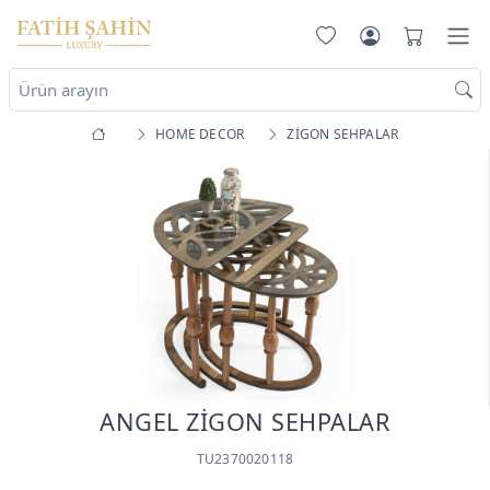
HOME DECOR
ZİGON SEHPALAR
ANGEL ZİGON SEHPALAR
TU2370020118