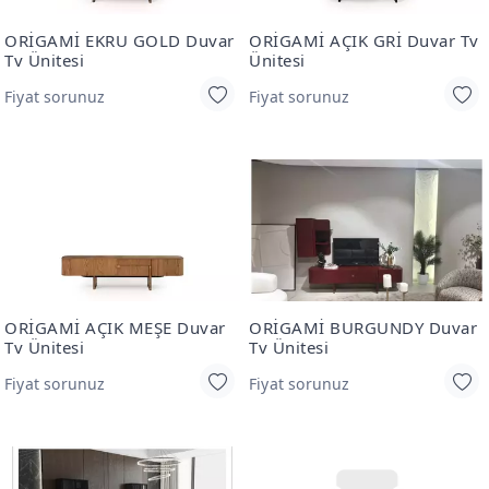
ORİGAMİ EKRU GOLD Duvar
ORİGAMİ AÇIK GRİ Duvar Tv
Tv Ünitesi
Ünitesi
Fiyat sorunuz
Fiyat sorunuz
ORİGAMİ AÇIK MEŞE Duvar
ORİGAMİ BURGUNDY Duvar
Tv Ünitesi
Tv Ünitesi
Fiyat sorunuz
Fiyat sorunuz