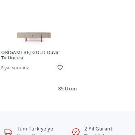
ORİGAMİ BEJ GOLD Duvar
Tv Ünitesi
Fiyat sorunuz
89 Ürün
Tüm Türkiye'ye
2 Yıl Garanti