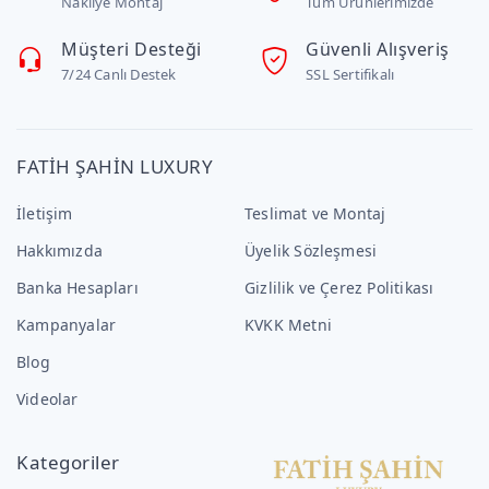
Nakliye Montaj
Tüm Ürünlerimizde
Müşteri Desteği
Güvenli Alışveriş
7/24 Canlı Destek
SSL Sertifikalı
FATİH ŞAHİN LUXURY
İletişim
Teslimat ve Montaj
Hakkımızda
Üyelik Sözleşmesi
Banka Hesapları
Gizlilik ve Çerez Politikası
Kampanyalar
KVKK Metni
Blog
Videolar
Kategoriler