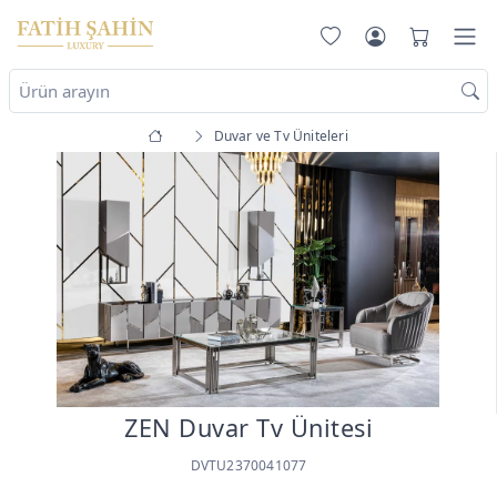
Duvar ve Tv Üniteleri
ZEN Duvar Tv Ünitesi
DVTU2370041077