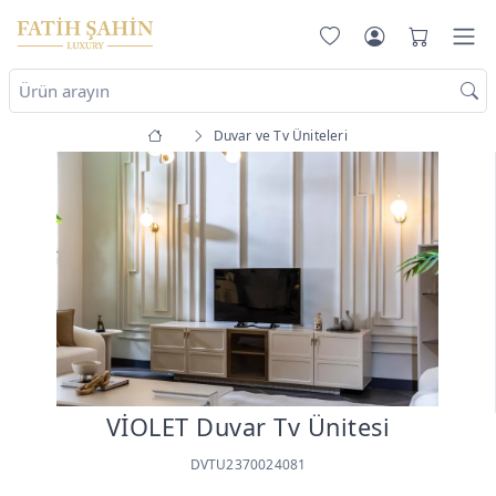
Duvar ve Tv Üniteleri
VİOLET Duvar Tv Ünitesi
DVTU2370024081