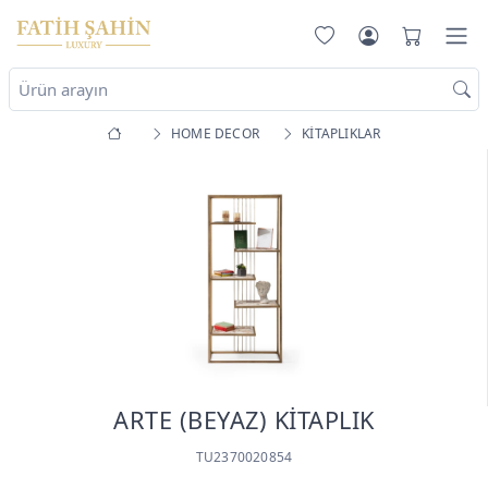
HOME DECOR
KİTAPLIKLAR
ARTE (BEYAZ) KİTAPLIK
TU2370020854