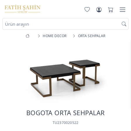
HOME DECOR
ORTA SEHPALAR
BOGOTA ORTA SEHPALAR
TU2370020522