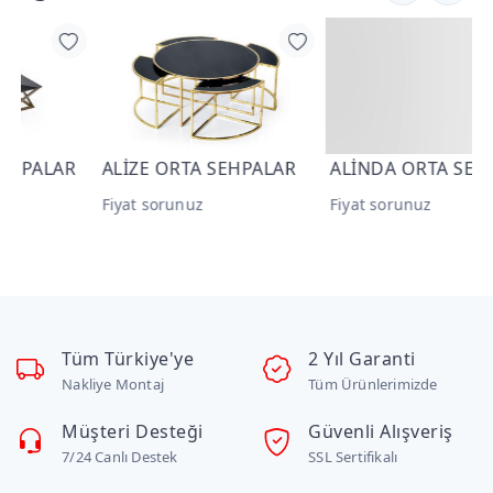
R
ALİZE ORTA SEHPALAR
ALİNDA ORTA SEHPALAR
Fiyat sorunuz
Fiyat sorunuz
F
Tüm Türkiye'ye
2 Yıl Garanti
Nakliye Montaj
Tüm Ürünlerimizde
Müşteri Desteği
Güvenli Alışveriş
7/24 Canlı Destek
SSL Sertifikalı