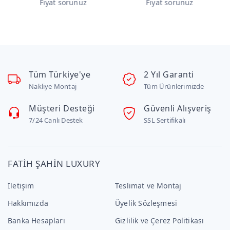
Fiyat sorunuz
Fiyat sorunuz
F
Tüm Türkiye'ye
2 Yıl Garanti
Nakliye Montaj
Tüm Ürünlerimizde
Müşteri Desteği
Güvenli Alışveriş
7/24 Canlı Destek
SSL Sertifikalı
FATİH ŞAHİN LUXURY
İletişim
Teslimat ve Montaj
Hakkımızda
Üyelik Sözleşmesi
Banka Hesapları
Gizlilik ve Çerez Politikası