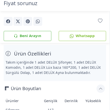
Fiyat sorunuz
Beni Arayın
Whatsapp
Ürün Özellikleri
Takım içeriğinde 1 adet DELÜX Şifonyer, 1 adet DELÜX
Komodin, 1 adet DELÜX Lüx baza 160*200, 1 adet DELÜX
Sürgülü Dolap, 1 adet DELÜX Ayna bulunmaktadır.
Ürün Boyutları
Ürünler
Genişlik
Derinlik
Yükseklik
Şifonyer
117