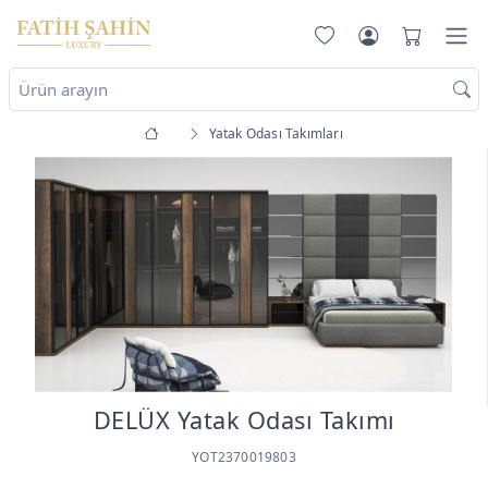
Yatak Odası Takımları
DELÜX Yatak Odası Takımı
YOT2370019803