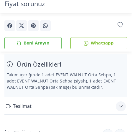
Fiyat sorunuz
Beni Arayın
Whatsapp
Ürün Özellikleri
Takım içeriğinde 1 adet EVENT WALNUT Orta Sehpa, 1
adet EVENT WALNUT Orta Sehpa (siyah), 1 adet EVENT
WALNUT Orta Sehpa (oak meşe) bulunmaktadır.
Teslimat