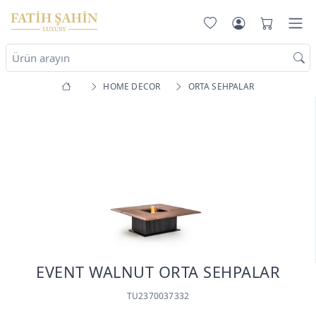
HOME DECOR
ORTA SEHPALAR
EVENT WALNUT ORTA SEHPALAR
TU2370037332