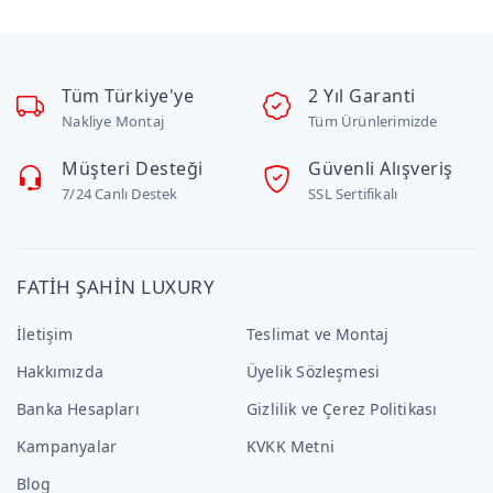
Tüm Türkiye'ye
2 Yıl Garanti
Nakliye Montaj
Tüm Ürünlerimizde
Müşteri Desteği
Güvenli Alışveriş
7/24 Canlı Destek
SSL Sertifikalı
FATİH ŞAHİN LUXURY
İletişim
Teslimat ve Montaj
Hakkımızda
Üyelik Sözleşmesi
Banka Hesapları
Gizlilik ve Çerez Politikası
Kampanyalar
KVKK Metni
Blog