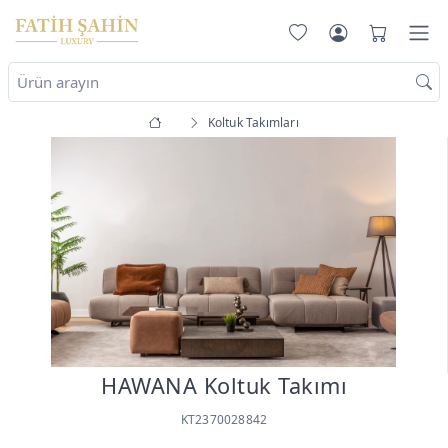
Koltuk Takımları
HAWANA Koltuk Takımı
KT2370028842