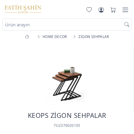
HOME DECOR
ZİGON SEHPALAR
KEOPS ZİGON SEHPALAR
TU2370020105