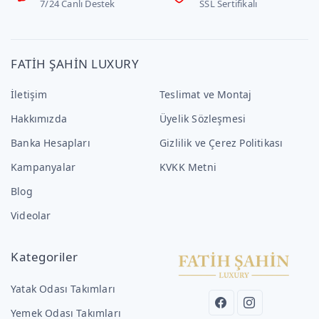
7/24 Canlı Destek
SSL Sertifikalı
FATİH ŞAHİN LUXURY
İletişim
Teslimat ve Montaj
Hakkımızda
Üyelik Sözleşmesi
Banka Hesapları
Gizlilik ve Çerez Politikası
Kampanyalar
KVKK Metni
Blog
Videolar
Kategoriler
Yatak Odası Takımları
Yemek Odası Takımları