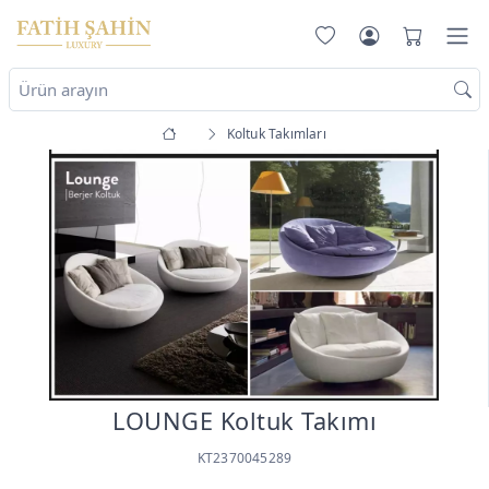
Koltuk Takımları
LOUNGE Koltuk Takımı
KT2370045289