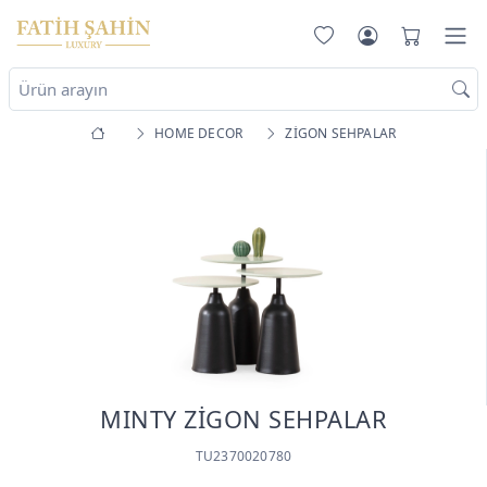
HOME DECOR
ZİGON SEHPALAR
MINTY ZİGON SEHPALAR
TU2370020780