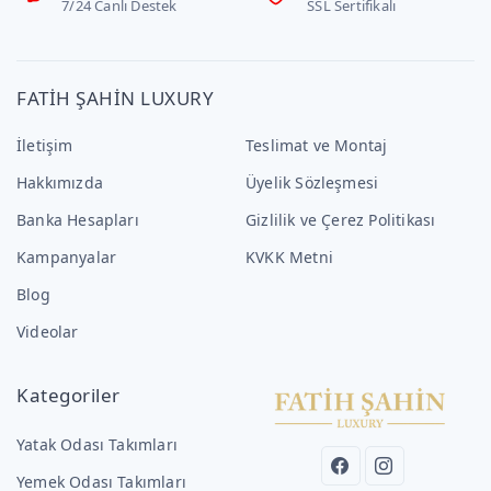
7/24 Canlı Destek
SSL Sertifikalı
FATİH ŞAHİN LUXURY
İletişim
Teslimat ve Montaj
Hakkımızda
Üyelik Sözleşmesi
Banka Hesapları
Gizlilik ve Çerez Politikası
Kampanyalar
KVKK Metni
Blog
Videolar
Kategoriler
Yatak Odası Takımları
Yemek Odası Takımları