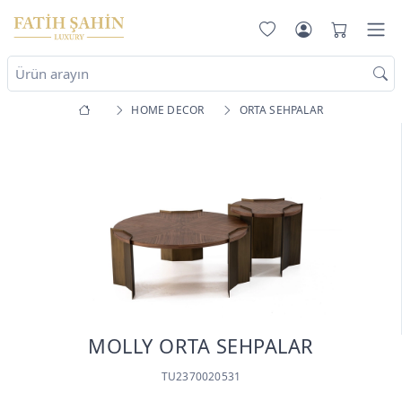
HOME DECOR
ORTA SEHPALAR
MOLLY ORTA SEHPALAR
TU2370020531