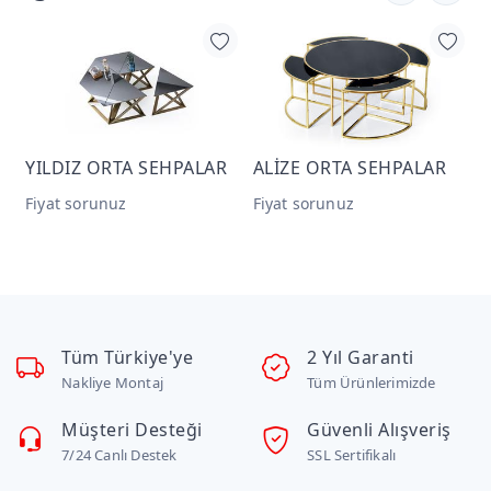
HPALAR
ALİZE ORTA SEHPALAR
ALİNDA ORTA SEHP
Fiyat sorunuz
Fiyat sorunuz
Tüm Türkiye'ye
2 Yıl Garanti
Nakliye Montaj
Tüm Ürünlerimizde
Müşteri Desteği
Güvenli Alışveriş
7/24 Canlı Destek
SSL Sertifikalı