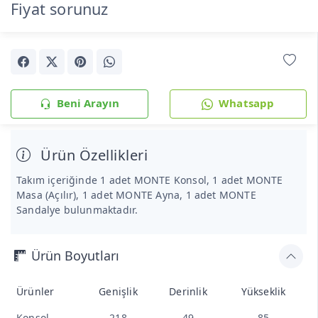
Fiyat sorunuz
Beni Arayın
Whatsapp
Ürün Özellikleri
Takım içeriğinde 1 adet MONTE Konsol, 1 adet MONTE
Masa (Açılır), 1 adet MONTE Ayna, 1 adet MONTE
Sandalye bulunmaktadır.
Ürün Boyutları
Ürünler
Genişlik
Derinlik
Yükseklik
Konsol
218
49
85