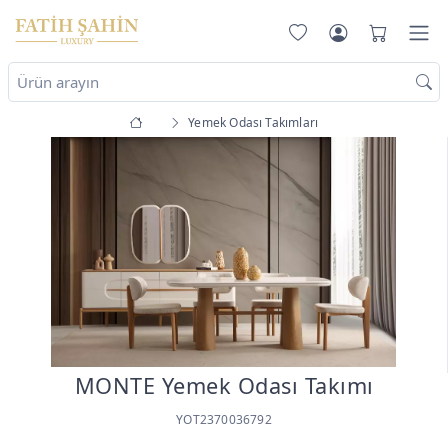
Yemek Odası Takımları
MONTE Yemek Odası Takımı
YOT2370036792