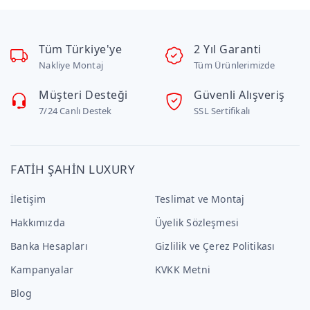
Tüm Türkiye'ye
2 Yıl Garanti
Nakliye Montaj
Tüm Ürünlerimizde
Müşteri Desteği
Güvenli Alışveriş
7/24 Canlı Destek
SSL Sertifikalı
FATİH ŞAHİN LUXURY
İletişim
Teslimat ve Montaj
Hakkımızda
Üyelik Sözleşmesi
Banka Hesapları
Gizlilik ve Çerez Politikası
Kampanyalar
KVKK Metni
Blog