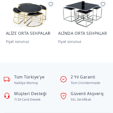
ALİZE ORTA SEHPALAR
ALİNDA ORTA SEHPALAR
R
Fiyat sorunuz
Fiyat sorunuz
F
Tüm Türkiye'ye
2 Yıl Garanti
Nakliye Montaj
Tüm Ürünlerimizde
Müşteri Desteği
Güvenli Alışveriş
7/24 Canlı Destek
SSL Sertifikalı