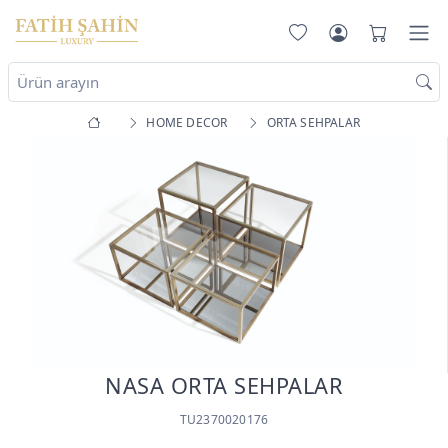
HOME DECOR
ORTA SEHPALAR
NASA ORTA SEHPALAR
TU2370020176