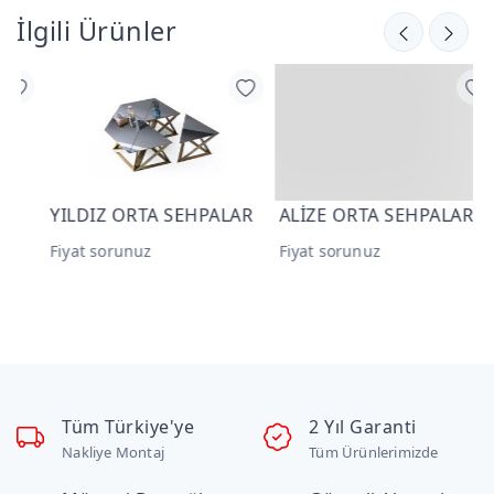
İlgili Ürünler
YILDIZ ORTA SEHPALAR
ALİZE ORTA SEHPALAR
A
Fiyat sorunuz
Fiyat sorunuz
F
Tüm Türkiye'ye
2 Yıl Garanti
Nakliye Montaj
Tüm Ürünlerimizde