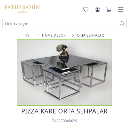
HOME DECOR
ORTA SEHPALAR
PİZZA KARE ORTA SEHPALAR
TU2370046029