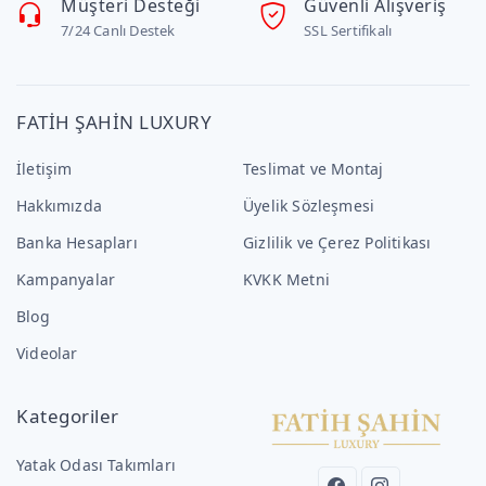
Müşteri Desteği
Güvenli Alışveriş
7/24 Canlı Destek
SSL Sertifikalı
FATİH ŞAHİN LUXURY
İletişim
Teslimat ve Montaj
Hakkımızda
Üyelik Sözleşmesi
Banka Hesapları
Gizlilik ve Çerez Politikası
Kampanyalar
KVKK Metni
Blog
Videolar
Kategoriler
Yatak Odası Takımları