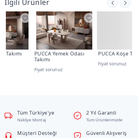
İlgili Ürünler
PUCCA Yemek Odası
PUCCA Köşe Takımı
L
Takımı
Fiyat sorunuz
F
Fiyat sorunuz
Tüm Türkiye'ye
2 Yıl Garanti
Nakliye Montaj
Tüm Ürünlerimizde
Müşteri Desteği
Güvenli Alışveriş