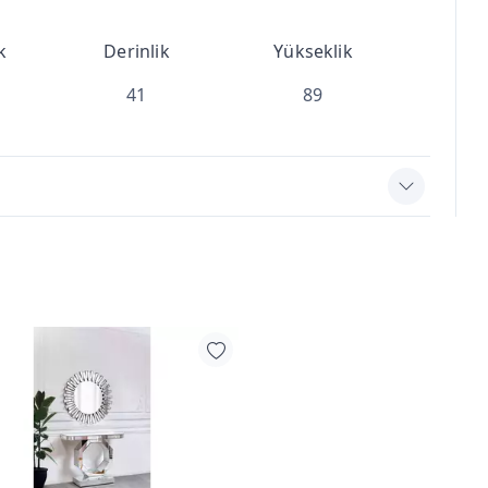
k
Derinlik
Yükseklik
41
89