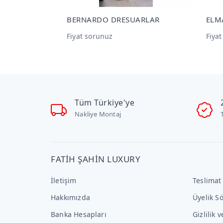
BERNARDO DRESUARLAR
ELM
Fiyat sorunuz
Fiya
Tüm Türkiye'ye
Nakliye Montaj
FATİH ŞAHİN LUXURY
İletişim
Teslimat
Hakkımızda
Üyelik S
Banka Hesapları
Gizlilik 