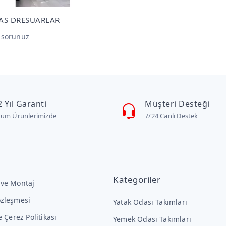
AS DRESUARLAR
t sorunuz
2 Yıl Garanti
Müşteri Desteği
Tüm Ürünlerimizde
7/24 Canlı Destek
Kategoriler
 ve Montaj
özleşmesi
Yatak Odası Takımları
ve Çerez Politikası
Yemek Odası Takımları