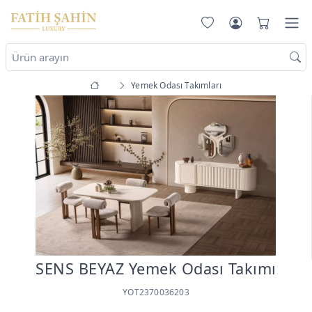
Yemek Odası Takımları
SENS BEYAZ Yemek Odası Takımı
YOT2370036203