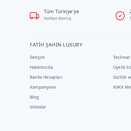
Tüm Türkiye'ye
Nakliye Montaj
FATİH ŞAHİN LUXURY
İletişim
Teslimat
Hakkımızda
Üyelik S
Banka Hesapları
Gizlilik 
Kampanyalar
KVKK Me
Blog
Videolar