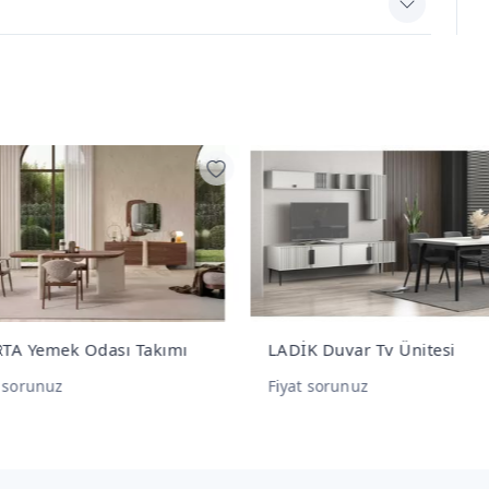
K Duvar Tv Ünitesi
NEWCİTY Duvar Tv Ünitesi
t sorunuz
Fiyat sorunuz