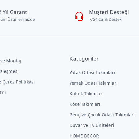
2 Yıl Garanti
Müşteri Desteği
Tüm Ürünlerimizde
7/24 Canlı Destek
Kategoriler
 ve Montaj
özleşmesi
Yatak Odası Takımları
ve Çerez Politikası
Yemek Odası Takımları
tni
Koltuk Takımları
Köşe Takımları
Genç ve Çocuk Odası Takımları
Duvar ve Tv Üniteleri
HOME DECOR