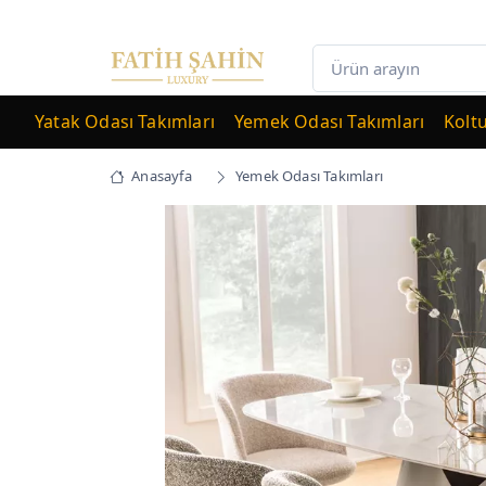
Yatak Odası Takımları
Yemek Odası Takımları
Kolt
Anasayfa
Yemek Odası Takımları