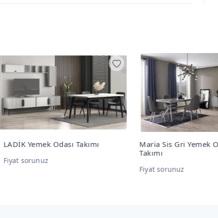
K Yemek Odası Takımı
Maria Sis Gri Yemek Odası
Takımı
t sorunuz
Fiyat sorunuz