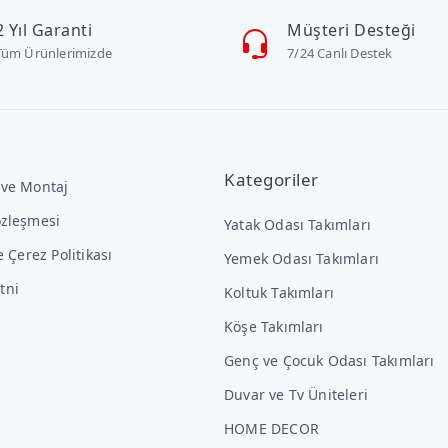
2 Yıl Garanti
Müşteri Desteği
Tüm Ürünlerimizde
7/24 Canlı Destek
Kategoriler
 ve Montaj
özleşmesi
Yatak Odası Takımları
ve Çerez Politikası
Yemek Odası Takımları
tni
Koltuk Takımları
Köşe Takımları
Genç ve Çocuk Odası Takımları
Duvar ve Tv Üniteleri
HOME DECOR