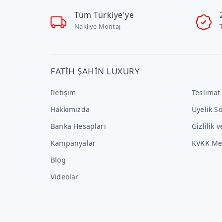
Tüm Türkiye'ye
Nakliye Montaj
FATİH ŞAHİN LUXURY
İletişim
Teslimat
Hakkımızda
Üyelik S
Banka Hesapları
Gizlilik 
Kampanyalar
KVKK Me
Blog
Videolar