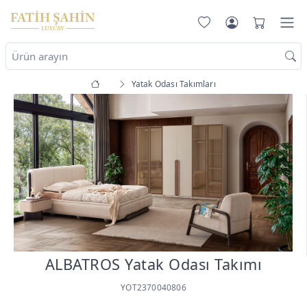
Yatak Odası Takımları
ALBATROS Yatak Odası Takımı
YOT2370040806